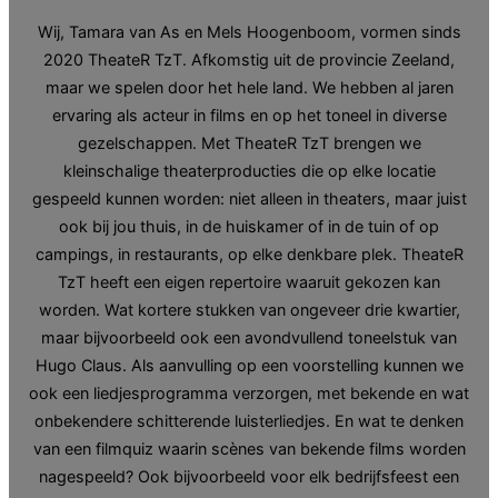
Wij, Tamara van As en Mels Hoogenboom, vormen sinds
2020 TheateR TzT. Afkomstig uit de provincie Zeeland,
maar we spelen door het hele land. We hebben al jaren
ervaring als acteur in films en op het toneel in diverse
gezelschappen. Met TheateR TzT brengen we
kleinschalige theaterproducties die op elke locatie
gespeeld kunnen worden: niet alleen in theaters, maar juist
ook bij jou thuis, in de huiskamer of in de tuin of op
campings, in restaurants, op elke denkbare plek. TheateR
TzT heeft een eigen repertoire waaruit gekozen kan
worden. Wat kortere stukken van ongeveer drie kwartier,
maar bijvoorbeeld ook een avondvullend toneelstuk van
Hugo Claus. Als aanvulling op een voorstelling kunnen we
ook een liedjesprogramma verzorgen, met bekende en wat
onbekendere schitterende luisterliedjes. En wat te denken
van een filmquiz waarin scènes van bekende films worden
nagespeeld? Ook bijvoorbeeld voor elk bedrijfsfeest een