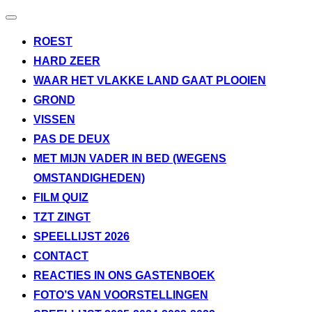
Toggle
navigatie
ROEST
HARD ZEER
WAAR HET VLAKKE LAND GAAT PLOOIEN
GROND
VISSEN
PAS DE DEUX
MET MIJN VADER IN BED (WEGENS
OMSTANDIGHEDEN)
FILM QUIZ
TZT ZINGT
SPEELLIJST 2026
CONTACT
REACTIES IN ONS GASTENBOEK
FOTO’S VAN VOORSTELLINGEN